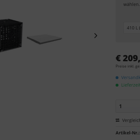
wählen.
€ 209
Preise inkl. g
Versandko
Lieferzei
Vergleic
Artikel-Nr.: