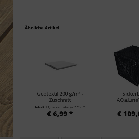
Ähnliche Artikel
Geotextil 200 g/m² -
Sicker
Zuschnitt
"AQa.Line
Inhalt
1 Quadratmeter
(€ 27,96 * / 4 Quadratmeter)
€ 6,99 *
€ 109,