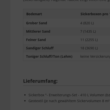
Bodenart
Sickerboxen pro 
Grober Sand
4 (820 L)
Mittlerer Sand
7 (1435 L)
Feiner Sand
11 (2255 L)
Sandiger Schluff
18 (3690 L)
Toniger Schluff/Ton (Lehm)
keine Versickerun
Lieferumfang:
Sickerbox "- Erweiterungs-Set - 410 L Volumen (bz
Geotextil (je nach gewähltem Sickervolumen 8 m²