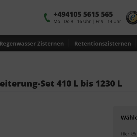
+494105 5615 565
Mo - Do 9 - 16 Uhr | Fr 9 - 14 Uhr
Regenwasser Zisternen
Retentionszisternen
eiterung-Set 410 L bis 1230 L
Wähle
Hier kö