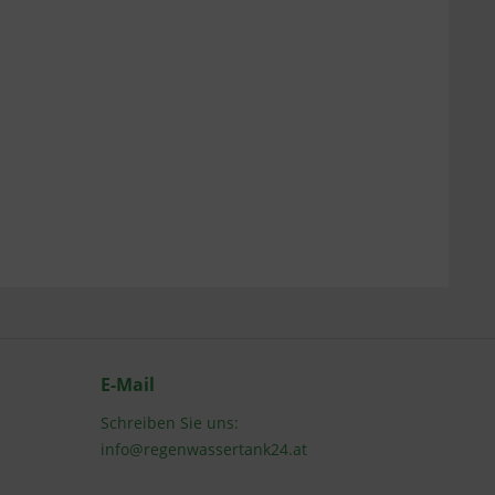
E-Mail
Schreiben Sie uns:
info@regenwassertank24.at