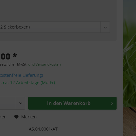
,00 *
esetzlicher MwSt.
und Versandkosten
stenfreie Lieferung!
t: ca. 12 Arbeitstage (Mo-Fr)
In den
Warenkorb
hen
Merken
AS.04.0001-AT