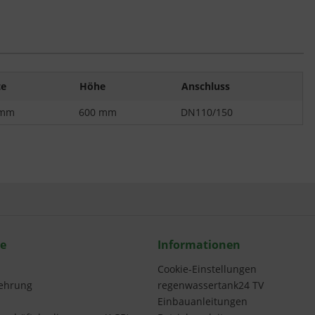
te
Höhe
Anschluss
 mm
600 mm
DN110/150
ce
Informationen
Cookie-Einstellungen
lehrung
regenwassertank24 TV
Einbauanleitungen