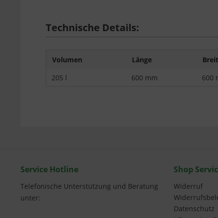
Technische Details:
Volumen
Länge
Brei
205 l
600 mm
600
Service Hotline
Shop Servi
Telefonische Unterstützung und Beratung
Widerruf
Widerrufsbe
unter:
Datenschutz