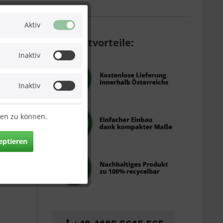
Aktiv
Produktvorteile:
Inaktiv
Inaktiv
ten zu können.
eptieren