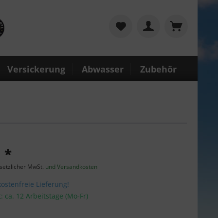
Versickerung
Abwasser
Zubehör
 *
esetzlicher MwSt.
und Versandkosten
stenfreie Lieferung!
t: ca. 12 Arbeitstage (Mo-Fr)