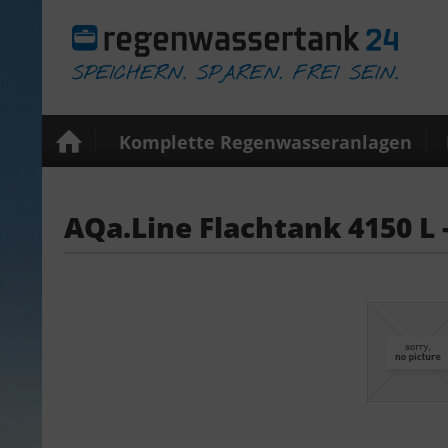
Komplette Regenwasseranlagen
AQa.Line Flachtank 4150 L 