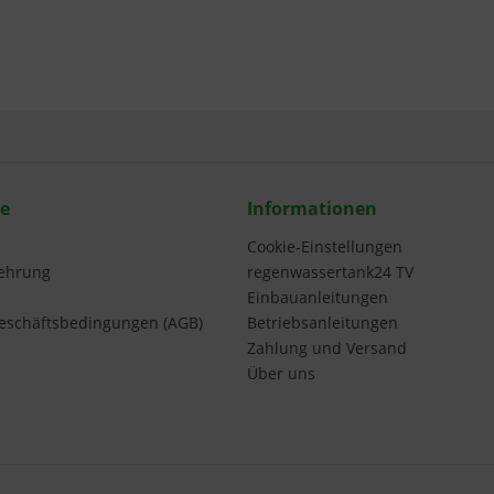
ce
Informationen
Cookie-Einstellungen
lehrung
regenwassertank24 TV
Einbauanleitungen
eschäftsbedingungen (AGB)
Betriebsanleitungen
Zahlung und Versand
Über uns