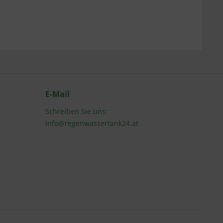
E-Mail
Schreiben Sie uns:
info@regenwassertank24.at