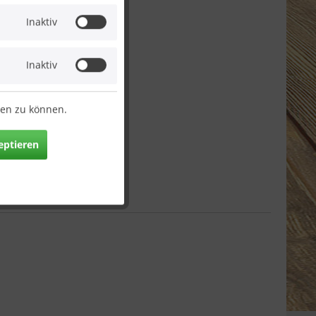
Inaktiv
Inaktiv
ten zu können.
eptieren