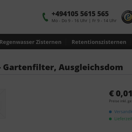
+494105 5615 565
Mo - Do 9 - 16 Uhr | Fr 9 - 14 Uhr
Regenwasser Zisternen
Retentionszisternen
- Gartenfilter, Ausgleichsdom
€ 0,01
Preise inkl. g
Versandko
Lieferzei