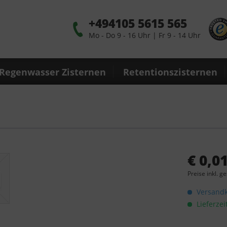
+494105 5615 565
Mo - Do 9 - 16 Uhr | Fr 9 - 14 Uhr
Regenwasser Zisternen
Retentionszisternen
€ 0,01
Preise inkl. g
Versandko
Lieferzei