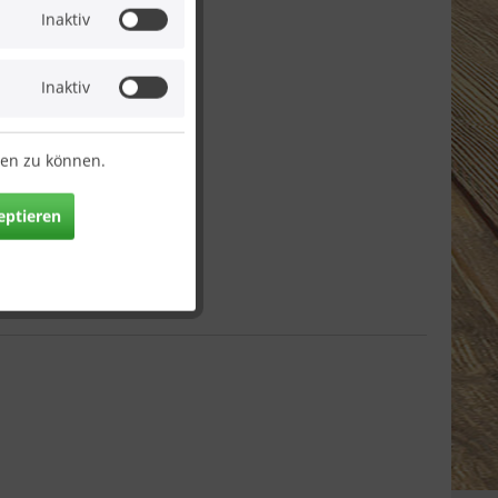
Inaktiv
Inaktiv
ten zu können.
eptieren