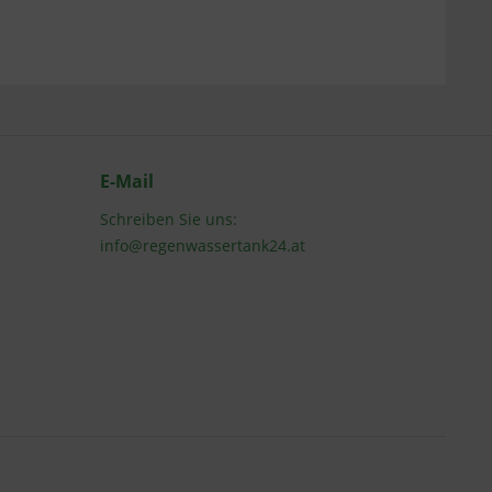
E-Mail
Schreiben Sie uns:
info@regenwassertank24.at