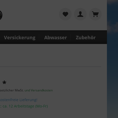
Versickerung
Abwasser
Zubehör
 *
esetzlicher MwSt.
und Versandkosten
stenfreie Lieferung!
t: ca. 12 Arbeitstage (Mo-Fr)