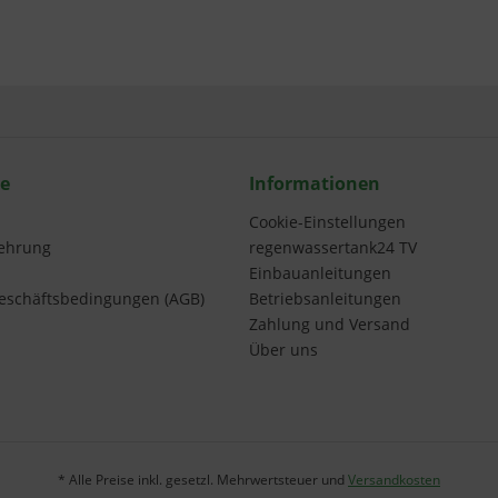
ce
Informationen
Cookie-Einstellungen
lehrung
regenwassertank24 TV
Einbauanleitungen
eschäftsbedingungen (AGB)
Betriebsanleitungen
Zahlung und Versand
Über uns
* Alle Preise inkl. gesetzl. Mehrwertsteuer und
Versandkosten